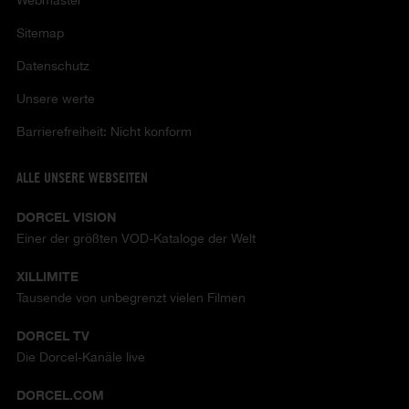
Webmaster
Sitemap
Datenschutz
Unsere werte
Barrierefreiheit: Nicht konform
ALLE UNSERE WEBSEITEN
DORCEL VISION
Einer der größten VOD-Kataloge der Welt
XILLIMITE
Tausende von unbegrenzt vielen Filmen
DORCEL TV
Die Dorcel-Kanäle live
DORCEL.COM