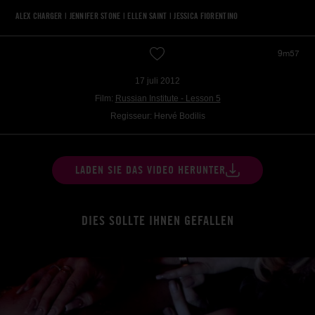
ALEX CHARGER
|
JENNIFER STONE
|
ELLEN SAINT
|
JESSICA FIORENTINO
9m57
17 juli 2012
Film:
Russian Institute - Lesson 5
Regisseur: Hervé Bodilis
LADEN SIE DAS VIDEO HERUNTER
DIES SOLLTE IHNEN GEFALLEN