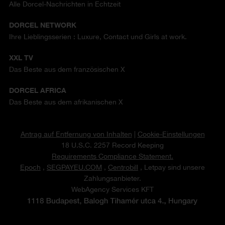
Alle Dorcel-Nachrichten in Echtzeit
DORCEL NETWORK
Ihre Lieblingsserien : Luxure, Contact und Girls at work.
XXL TV
Das Beste aus dem französischen X
DORCEL AFRICA
Das Beste aus dem afrikanischen X
Antrag auf Entfernung von Inhalten
|
Cookie-Einstellungen
18 U.S.C. 2257 Record Keeping
Requirements Compliance Statement.
Epoch
,
SEGPAYEU.COM
,
Centrobill
, Letpay sind unsere
Zahlungsanbieter.
WebAgency Services KFT