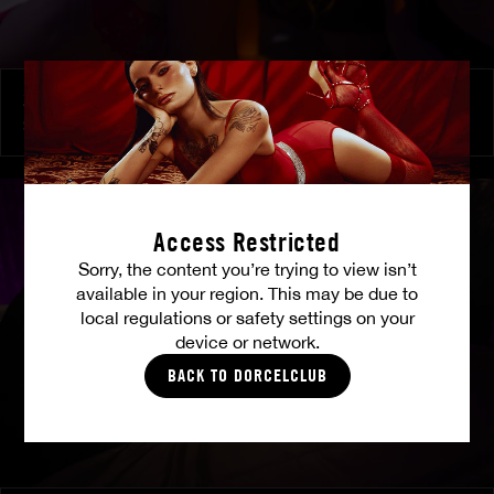
Zu ihren Befehlen
SHALINA DEVINE
Access Restricted
Sorry, the content you’re trying to view isn’t
available in your region. This may be due to
local regulations or safety settings on your
device or network.
BACK TO DORCELCLUB