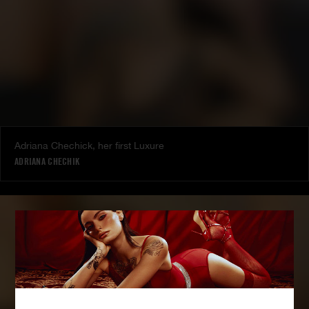
Adriana Chechick, her first Luxure
ADRIANA CHECHIK