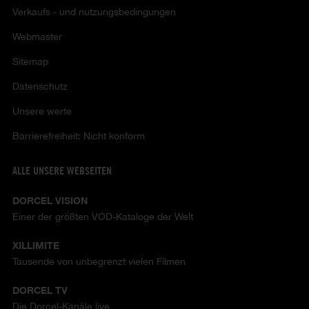
Verkaufs - und nutzungsbedingungen
Webmaster
Sitemap
Datenschutz
Unsere werte
Barrierefreiheit: Nicht konform
ALLE UNSERE WEBSEITEN
DORCEL VISION
Einer der größten VOD-Kataloge der Welt
XILLIMITE
Tausende von unbegrenzt vielen Filmen
DORCEL TV
Die Dorcel-Kanäle live