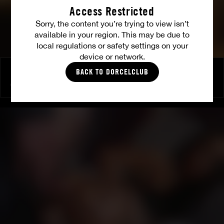
Access Restricted
Sorry, the content you’re trying to view isn’t
available in your region. This may be due to
local regulations or safety settings on your
device or network.
BACK TO DORCELCLUB
Freundinnen-Tausch
ALYSSA REECE
|
TIFFANY TATUM