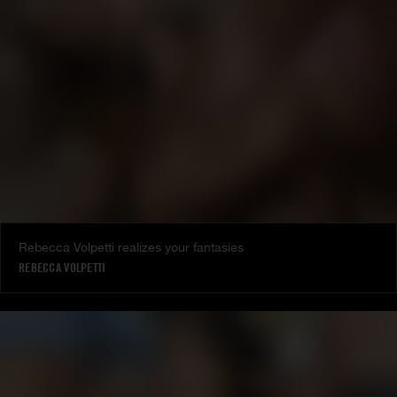
Rebecca Volpetti realizes your fantasies
REBECCA VOLPETTI