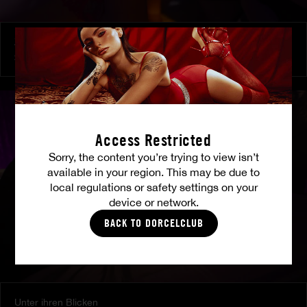
Zu ihren Befehlen
SHALINA DEVINE
Access Restricted
Sorry, the content you’re trying to view isn’t
available in your region. This may be due to
local regulations or safety settings on your
device or network.
BACK TO DORCELCLUB
Unter ihren Blicken