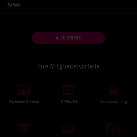
LÉA PAM
ALLE VIDEOS
Ihre Mitgliedervorteile
Wo immer Sie sind
4K Ultra HD
Diskrete Zahlung