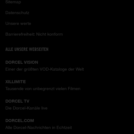
Sitemap
Datenschutz
Unsere werte
Barrierefreiheit: Nicht konform
ALLE UNSERE WEBSEITEN
DORCEL VISION
Einer der größten VOD-Kataloge der Welt
XILLIMITE
Tausende von unbegrenzt vielen Filmen
DORCEL TV
Die Dorcel-Kanäle live
DORCEL.COM
Alle Dorcel-Nachrichten in Echtzeit