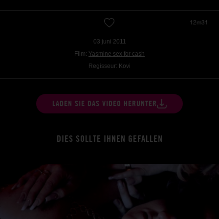
12m31
03 juni 2011
Film:
Yasmine sex for cash
Regisseur: Kovi
LADEN SIE DAS VIDEO HERUNTER
DIES SOLLTE IHNEN GEFALLEN