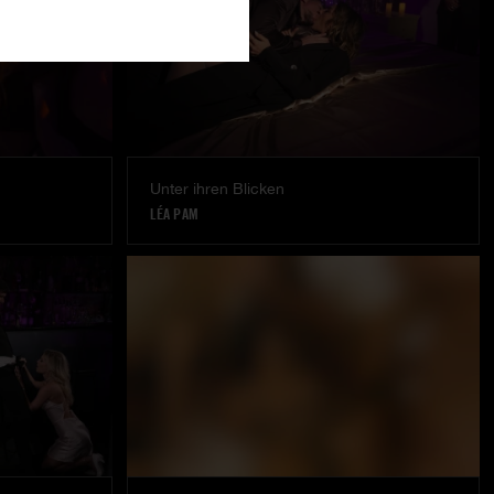
Unter ihren Blicken
LÉA PAM