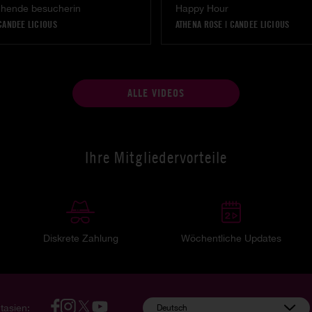
chende besucherin
Happy Hour
CANDEE LICIOUS
ATHENA ROSE
|
CANDEE LICIOUS
ALLE VIDEOS
Ihre Mitgliedervorteile
Diskrete Zahlung
Wöchentliche Updates
tasien:
Deutsch