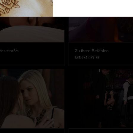
der straße
Zu ihren Befehlen
SHALINA DEVINE