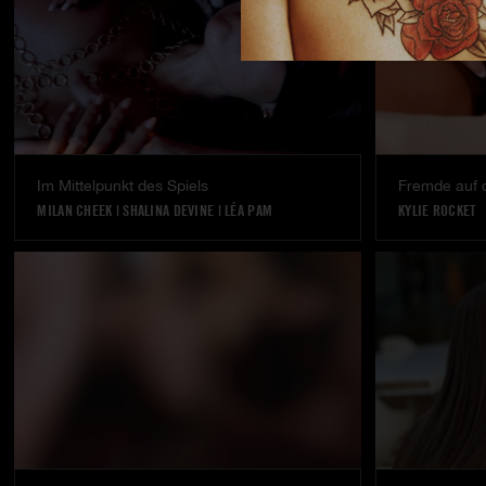
Im Mittelpunkt des Spiels
Fremde auf 
MILAN CHEEK
|
SHALINA DEVINE
|
LÉA PAM
KYLIE ROCKET