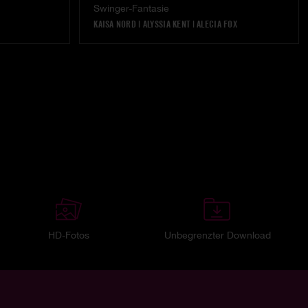
Swinger-Fantasie
KAISA NORD
|
ALYSSIA KENT
|
ALECIA FOX
HD-Fotos
Unbegrenzter Download