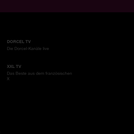
DORCEL TV
Die Dorcel-Kanäle live
XXL TV
Das Beste aus dem französischen
X
.