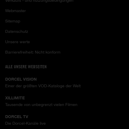
Verkaufs - und nutzungsbedingungen
Webmaster
Sitemap
Datenschutz
Unsere werte
Barrierefreiheit: Nicht konform
ALLE UNSERE WEBSEITEN
DORCEL VISION
Einer der größten VOD-Kataloge der Welt
XILLIMITE
Tausende von unbegrenzt vielen Filmen
DORCEL TV
Die Dorcel-Kanäle live