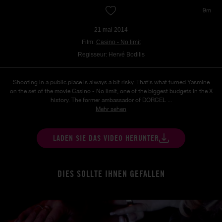
9m
21 mai 2014
Film:
Casino - No limit
Regisseur: Hervé Bodilis
Shooting in a public place is always a bit risky. That's what turned Yasmine
on the set of the movie Casino - No limit, one of the biggest budgets in the X
history. The former ambassador of DORCEL ...
Mehr sehen
LADEN SIE DAS VIDEO HERUNTER
DIES SOLLTE IHNEN GEFALLEN