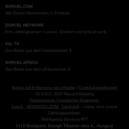
DORCEL.COM
Alle Dorcel-Nachrichten in Echtzeit
DORCEL NETWORK
Ihre Lieblingsserien : Luxure, Contact und Girls at work.
XXL TV
Das Beste aus dem französischen X
DORCEL AFRICA
Das Beste aus dem afrikanischen X
Antrag auf Entfernung von Inhalten
|
Cookie-Einstellungen
18 U.S.C. 2257 Record Keeping
Requirements Compliance Statement.
Epoch
,
SEGPAYEU.COM
,
Centrobill
, Letpay sind unsere
Zahlungsanbieter.
WebAgency Services KFT