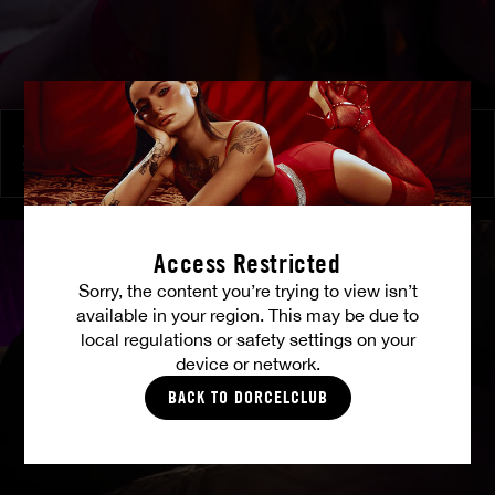
Zu ihren Befehlen
SHALINA DEVINE
Access Restricted
Sorry, the content you’re trying to view isn’t
available in your region. This may be due to
local regulations or safety settings on your
device or network.
BACK TO DORCELCLUB