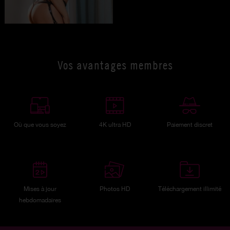
Vos avantages membres
Où que vous soyez
4K ultra HD
Paiement discret
Mises à jour
Photos HD
Téléchargement illimité
hebdomadaires