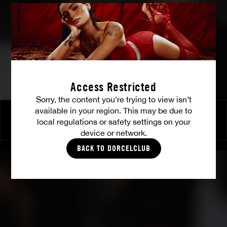
Access Restricted
Sorry, the content you’re trying to view isn’t
available in your region. This may be due to
Ava Courcelles, prise dans un parking
local regulations or safety settings on your
AVA COURCELLES
device or network.
BACK TO DORCELCLUB