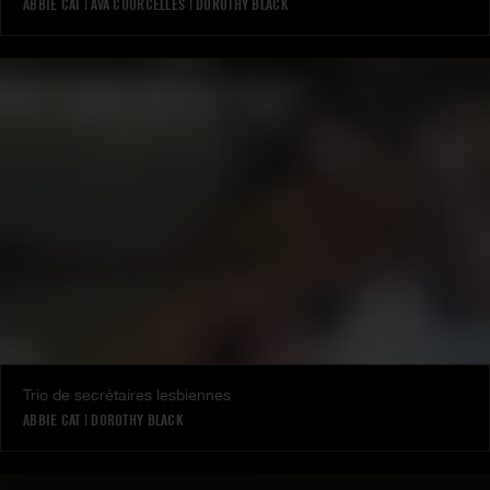
ABBIE CAT
|
AVA COURCELLES
|
DOROTHY BLACK
Trio de secrétaires lesbiennes
ABBIE CAT
|
DOROTHY BLACK