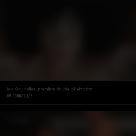
Ava Courcelles, première double pénétration
AVA COURCELLES