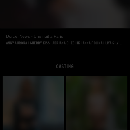
Dorcel News - Une nuit à Paris
ANNY AURORA
|
CHERRY KISS
|
ADRIANA CHECHIK
|
ANNA POLINA
|
LIYA SILVER
|
CASTING