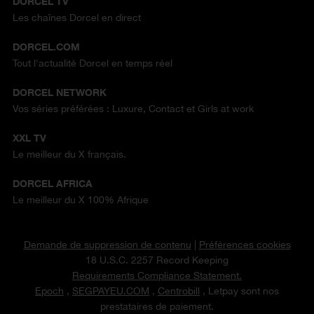
DORCEL TV
Les chaînes Dorcel en direct
DORCEL.COM
Tout l'actualité Dorcel en temps réel
DORCEL NETWORK
Vos séries préférées : Luxure, Contact et Girls at work
XXL TV
Le meilleur du X français.
DORCEL AFRICA
Le meilleur du X 100% Afrique
Demande de suppression de contenu
|
Préférences cookies
18 U.S.C. 2257 Record Keeping
Requirements Compliance Statement.
Epoch
,
SEGPAYEU.COM
,
Centrobill
, Letpay sont nos
prestataires de paiement.