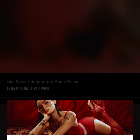
Liya Silver éduquée par Anna Polina
ANNA POLINA
|
LIYA SILVER