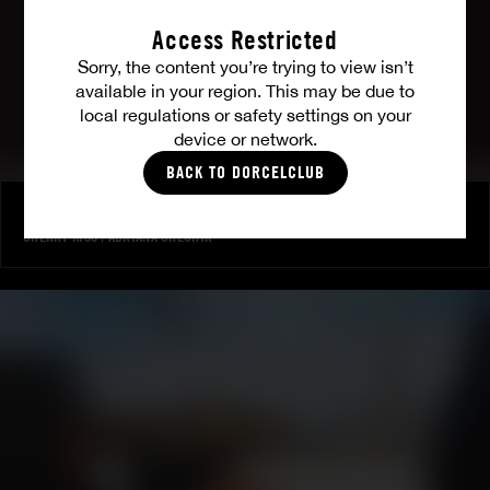
Access Restricted
Sorry, the content you’re trying to view isn’t
available in your region. This may be due to
local regulations or safety settings on your
device or network.
BACK TO DORCELCLUB
Interview croisée - Adriana Chechik & Cherry Kiss
CHERRY KISS
|
ADRIANA CHECHIK