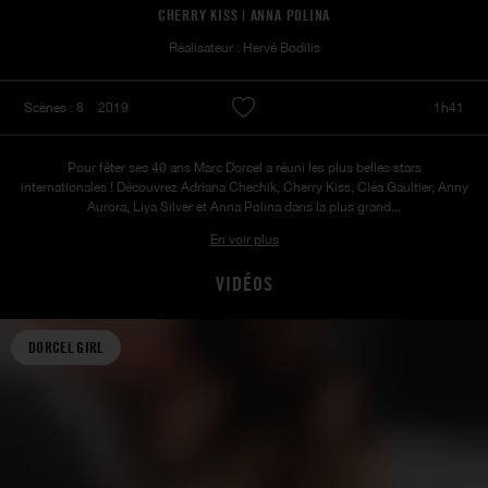
CHERRY KISS | ANNA POLINA
Réalisateur : Hervé Bodilis
Scènes : 8
2019
1h41
Pour fêter ses 40 ans Marc Dorcel a réuni les plus belles stars
internationales ! Découvrez Adriana Chechik, Cherry Kiss, Cléa Gaultier, Anny
Aurora, Liya Silver et Anna Polina dans la plus grand...
En voir plus
VIDÉOS
DORCEL GIRL