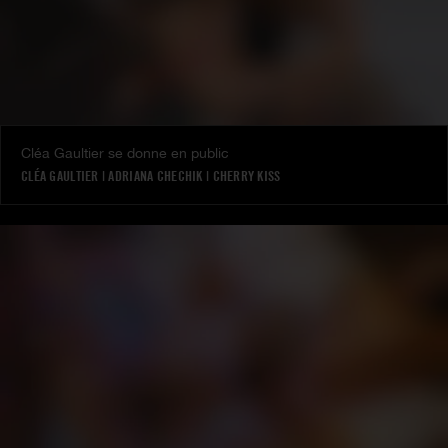
Cléa Gaultier se donne en public
CLÉA GAULTIER
|
ADRIANA CHECHIK
|
CHERRY KISS