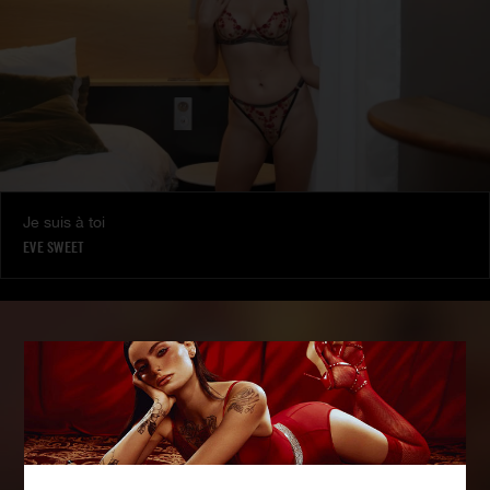
Je suis à toi
EVE SWEET