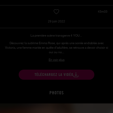
43m33
29 juin 2022
La première scène transgenre 4 YOU...
Découvrez la sublime Emma Rose, qui après une soirée endiablée avec
Victoria, une femme mariée en quête d'adultère, se retrouve a devoir choisir si
oui ou no...
En voir plus
TÉLÉCHARGEZ LA VIDÉO
PHOTOS