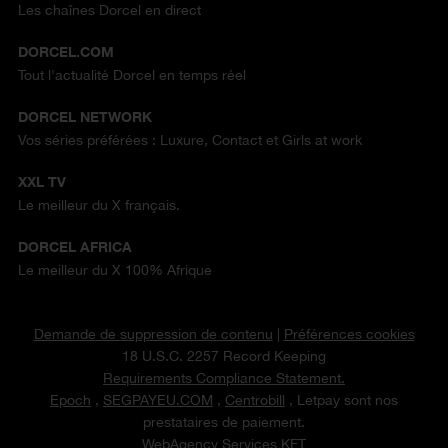
Les chaînes Dorcel en direct
DORCEL.COM
Tout l'actualité Dorcel en temps réel
DORCEL NETWORK
Vos séries préférées : Luxure, Contact et Girls at work
XXL TV
Le meilleur du X français.
DORCEL AFRICA
Le meilleur du X 100% Afrique
Demande de suppression de contenu
|
Préférences cookies
18 U.S.C. 2257 Record Keeping
Requirements Compliance Statement.
Epoch
,
SEGPAYEU.COM
,
Centrobill
, Letpay sont nos
prestataires de paiement.
WebAgency Services KFT