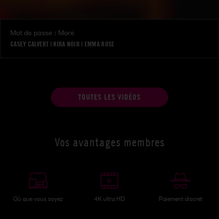
Mot de passe : More
CASEY CALVERT
|
KIRA NOIR
|
EMMA ROSE
TOUTES LES VIDÉOS
Vos avantages membres
Où que vous soyez
4K ultra HD
Paiement discret