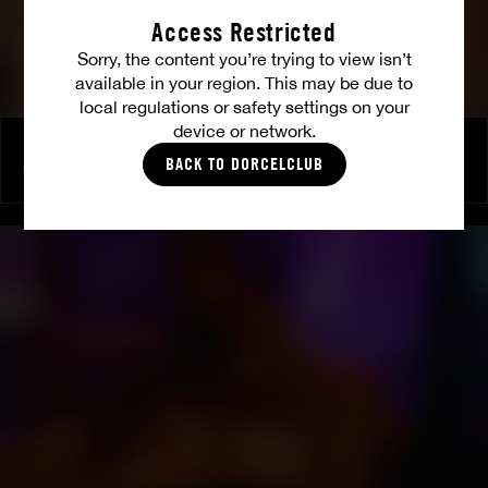
Access Restricted
Sorry, the content you’re trying to view isn’t
available in your region. This may be due to
local regulations or safety settings on your
device or network.
Une dernière chevauchée
BACK TO DORCELCLUB
VICTORIA VOXXX
|
ARIEL DEMURE