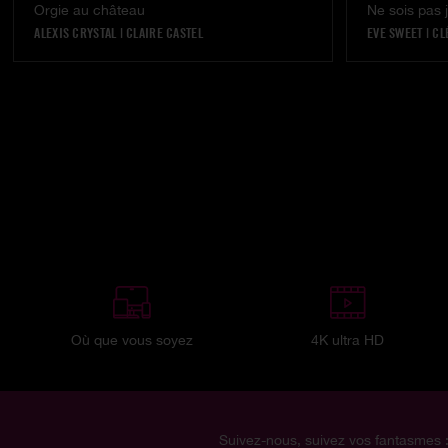
Orgie au château
Ne sois pas 
ALEXIS CRYSTAL
|
CLAIRE CASTEL
EVE SWEET
|
CL
Où que vous soyez
4K ultra HD
Suivez-nous, suivez vos fantasmes 