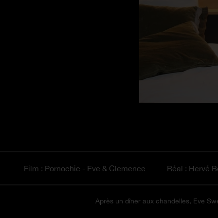
Film :
Pornochic - Eve & Clemence
Réal : Hervé B
Après un dîner aux chandelles, Eve Sweet