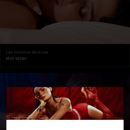
Les inconnus de la rue
KYLIE ROCKET