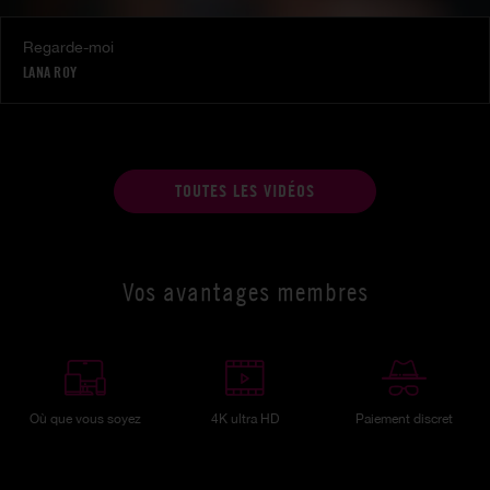
Regarde-moi
LANA ROY
TOUTES LES VIDÉOS
Vos avantages membres
Où que vous soyez
4K ultra HD
Paiement discret