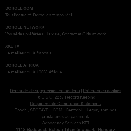
DORCEL.COM
Tout l'actualité Dorcel en temps réel
DORCEL NETWORK
Vos séries préférées : Luxure, Contact et Girls at work
XXL TV
Le meilleur du X français.
DORCEL AFRICA
Le meilleur du X 100% Afrique
Demande de suppression de contenu
|
Préférences cookies
18 U.S.C. 2257 Record Keeping
Requirements Compliance Statement.
Epoch
,
SEGPAYEU.COM
,
Centrobill
, Letpay sont nos
prestataires de paiement.
WebAgency Services KFT