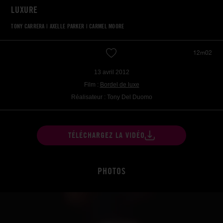
LUXURE
TONY CARRERA
|
AXELLE PARKER
|
CARMEL MOORE
12m02
13 avril 2012
Film :
Bordel de luxe
Réalisateur : Tony Del Duomo
TÉLÉCHARGEZ LA VIDÉO
PHOTOS