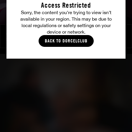
Access Restricted
Sorry, the content you’re trying to view isn’t
available in your region. This may be due to
local regulations or safety settings on your
device or network.
À ses ordres
SHALINA DEVINE
BACK TO DORCELCLUB