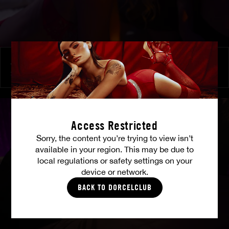
À ses ordres
SHALINA DEVINE
Access Restricted
Sorry, the content you’re trying to view isn’t
available in your region. This may be due to
local regulations or safety settings on your
device or network.
BACK TO DORCELCLUB