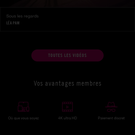
Sous les regards
LÉA PAM
TOUTES LES VIDÉOS
Vos avantages membres
Où que vous soyez
4K ultra HD
Paiement discret