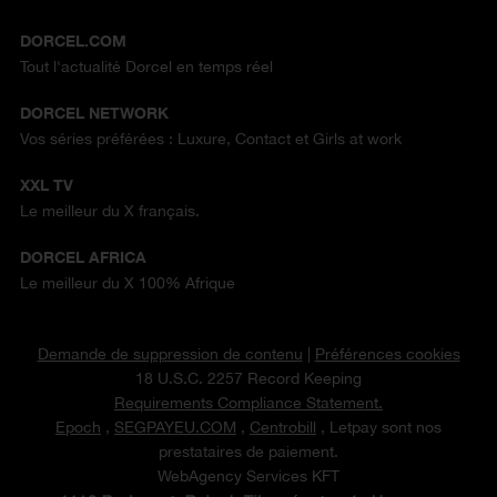
DORCEL.COM
Tout l'actualité Dorcel en temps réel
DORCEL NETWORK
Vos séries préférées : Luxure, Contact et Girls at work
XXL TV
Le meilleur du X français.
DORCEL AFRICA
Le meilleur du X 100% Afrique
Demande de suppression de contenu
|
Préférences cookies
18 U.S.C. 2257 Record Keeping
Requirements Compliance Statement.
Epoch
,
SEGPAYEU.COM
,
Centrobill
, Letpay sont nos
prestataires de paiement.
WebAgency Services KFT