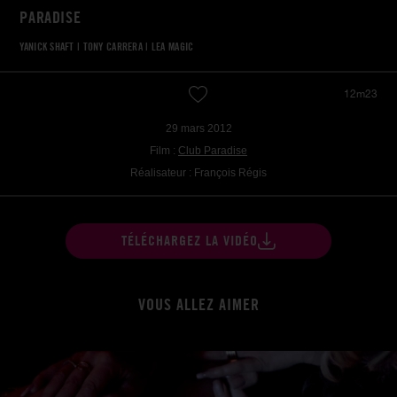
PARADISE
YANICK SHAFT
|
TONY CARRERA
|
LEA MAGIC
12m23
29 mars 2012
Film :
Club Paradise
Réalisateur : François Régis
TÉLÉCHARGEZ LA VIDÉO
VOUS ALLEZ AIMER