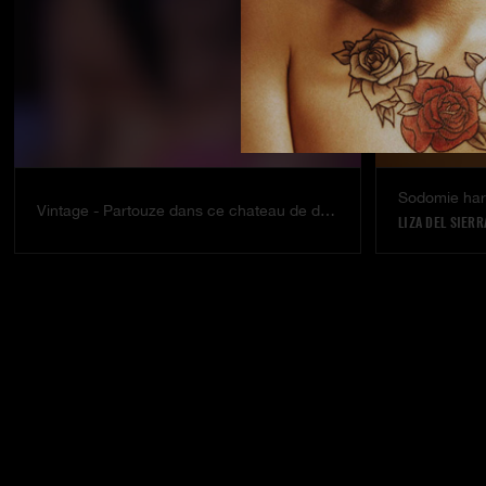
Vintage - Partouze dans ce chateau de dames
LIZA DEL SIERR