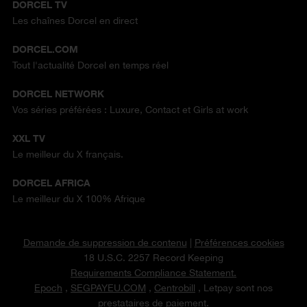
DORCEL TV
Les chaînes Dorcel en direct
DORCEL.COM
Tout l'actualité Dorcel en temps réel
DORCEL NETWORK
Vos séries préférées : Luxure, Contact et Girls at work
XXL TV
Le meilleur du X français.
DORCEL AFRICA
Le meilleur du X 100% Afrique
Demande de suppression de contenu
|
Préférences cookies
18 U.S.C. 2257 Record Keeping
Requirements Compliance Statement.
Epoch
,
SEGPAYEU.COM
,
Centrobill
, Letpay sont nos
prestataires de paiement.