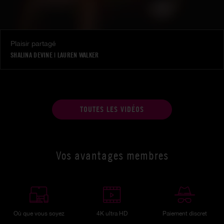
Plaisir partagé
SHALINA DEVINE
|
LAUREN WALKER
TOUTES LES VIDÉOS
Vos avantages membres
Où que vous soyez
4K ultra HD
Paiement discret