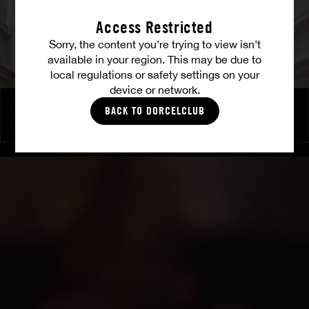
Access Restricted
Sorry, the content you’re trying to view isn’t
available in your region. This may be due to
local regulations or safety settings on your
device or network.
Cléa & Cherry en folie
BACK TO DORCELCLUB
CHERRY KISS
|
CLÉA GAULTIER