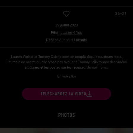
31m21
19 juillet 2023
Film :
Lauren 4 You
Réalisateur : Alis Locanta
Lauren Walker et Tommy Cabrio sont en couple depuis plusieurs mois.
Lauren a un secret qu'elle n'ose pas avouer à Tommy : elle tourne des vidéos
érotiques et les postes sur les réseaux. Un soir Tom...
En voir plus
TÉLÉCHARGEZ LA VIDÉO
PHOTOS