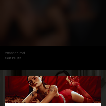
Attachez-moi
ANNA POLINA