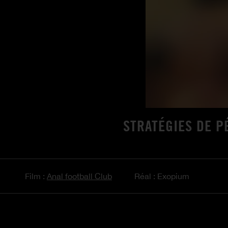
STRATÉGIES DE P
Film :
Anal football Club
Réal : Exopium