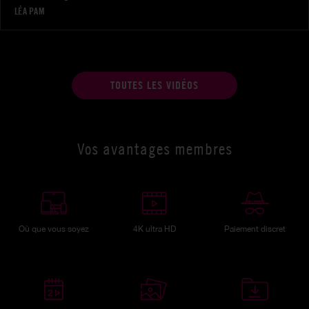
LÉA PAM
TOUTES LES VIDÉOS
Vos avantages membres
Où que vous soyez
4K ultra HD
Paiement discret