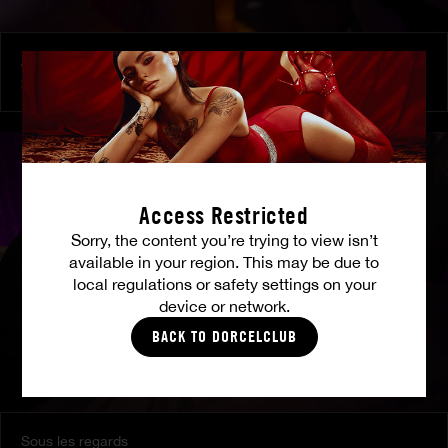
À ses ordres
SHALINA DEVINE
Access Restricted
Sorry, the content you’re trying to view isn’t
available in your region. This may be due to
local regulations or safety settings on your
device or network.
BACK TO DORCELCLUB
Sous les regards