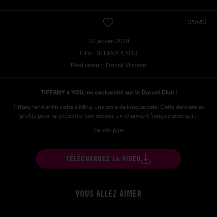
35m53
10 janvier 2020
Film :
TIFFANY 4 YOU
Réalisateur : Franck Vicomte
TIFFANY 4 YOU, en exclusivité sur le Dorcel Club !
Tiffany rend enfin visite à Mina, une amie de longue date. Cette dernière en
profite pour lui présenter son copain, un charmant français avec qui...
En voir plus
TÉLÉCHARGEZ LA VIDÉO
VOUS ALLEZ AIMER