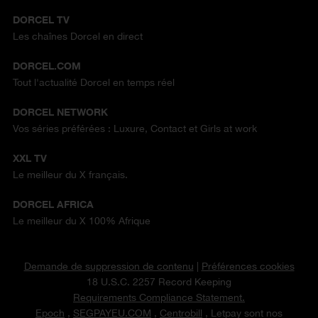
DORCEL TV
Les chaînes Dorcel en direct
DORCEL.COM
Tout l'actualité Dorcel en temps réel
DORCEL NETWORK
Vos séries préférées : Luxure, Contact et Girls at work
XXL TV
Le meilleur du X français.
DORCEL AFRICA
Le meilleur du X 100% Afrique
Demande de suppression de contenu
|
Préférences cookies
18 U.S.C. 2257 Record Keeping
Requirements Compliance Statement.
Epoch
,
SEGPAYEU.COM
,
Centrobill
, Letpay sont nos