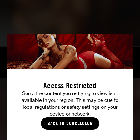
Iconiques
ANISSA KATE
|
ANNA POLINA
Access Restricted
Sorry, the content you’re trying to view isn’t
available in your region. This may be due to
local regulations or safety settings on your
device or network.
BACK TO DORCELCLUB