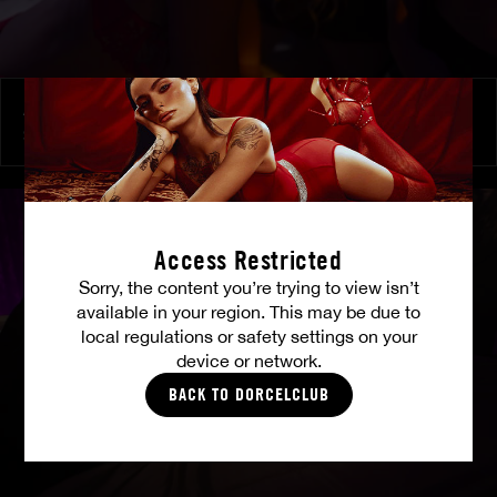
À ses ordres
SHALINA DEVINE
Access Restricted
Sorry, the content you’re trying to view isn’t
available in your region. This may be due to
local regulations or safety settings on your
device or network.
BACK TO DORCELCLUB