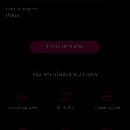
Sous les regards
LÉA PAM
TOUTES LES VIDÉOS
Vos avantages membres
Où que vous soyez
4K ultra HD
Paiement discret