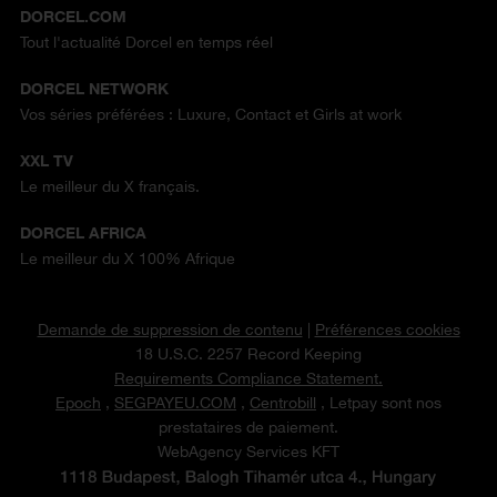
DORCEL.COM
Tout l'actualité Dorcel en temps réel
DORCEL NETWORK
Vos séries préférées : Luxure, Contact et Girls at work
XXL TV
Le meilleur du X français.
DORCEL AFRICA
Le meilleur du X 100% Afrique
Demande de suppression de contenu
|
Préférences cookies
18 U.S.C. 2257 Record Keeping
Requirements Compliance Statement.
Epoch
,
SEGPAYEU.COM
,
Centrobill
, Letpay sont nos
prestataires de paiement.
WebAgency Services KFT