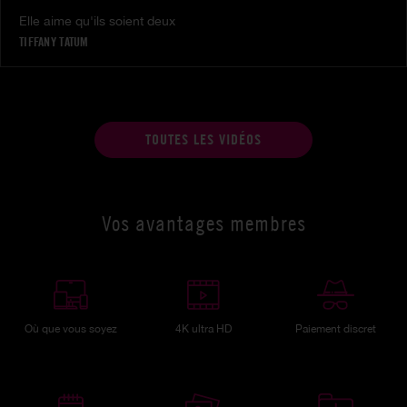
Elle aime qu'ils soient deux
TIFFANY TATUM
TOUTES LES VIDÉOS
Vos avantages membres
Où que vous soyez
4K ultra HD
Paiement discret