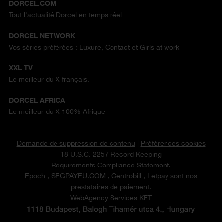
DORCEL.COM
Tout l'actualité Dorcel en temps réel
DORCEL NETWORK
Vos séries préférées : Luxure, Contact et Girls at work
XXL TV
Le meilleur du X français.
DORCEL AFRICA
Le meilleur du X 100% Afrique
Demande de suppression de contenu
|
Préférences cookies
18 U.S.C. 2257 Record Keeping
Requirements Compliance Statement.
Epoch
,
SEGPAYEU.COM
,
Centrobill
, Letpay sont nos
prestataires de paiement.
WebAgency Services KFT