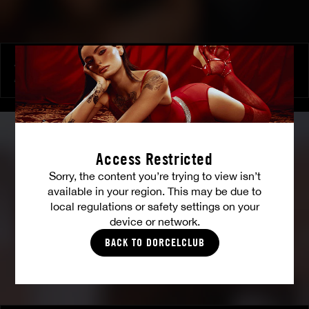
Attachez-moi
ANNA POLINA
Access Restricted
Sorry, the content you’re trying to view isn’t
available in your region. This may be due to
local regulations or safety settings on your
device or network.
BACK TO DORCELCLUB