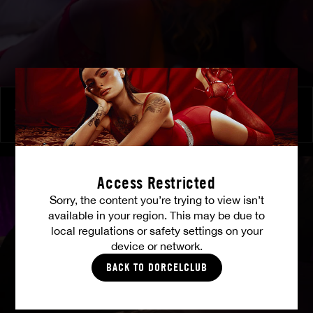
À ses ordres
SHALINA DEVINE
Access Restricted
Sorry, the content you’re trying to view isn’t
available in your region. This may be due to
local regulations or safety settings on your
device or network.
BACK TO DORCELCLUB