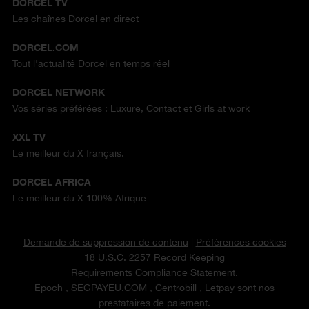
DORCEL TV
Les chaînes Dorcel en direct
DORCEL.COM
Tout l'actualité Dorcel en temps réel
DORCEL NETWORK
Vos séries préférées : Luxure, Contact et Girls at work
XXL TV
Le meilleur du X français.
DORCEL AFRICA
Le meilleur du X 100% Afrique
Demande de suppression de contenu
|
Préférences cookies
18 U.S.C. 2257 Record Keeping
Requirements Compliance Statement.
Epoch
,
SEGPAYEU.COM
,
Centrobill
, Letpay sont nos
prestataires de paiement.