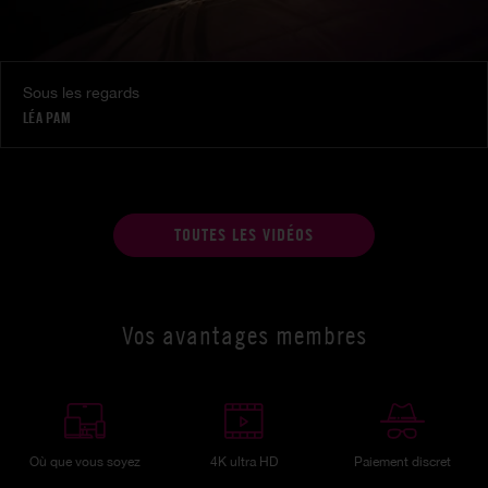
Sous les regards
LÉA PAM
TOUTES LES VIDÉOS
Vos avantages membres
Où que vous soyez
4K ultra HD
Paiement discret