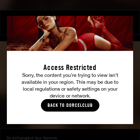
Le plan sexe de ma femme
AVI LOVE
Access Restricted
Sorry, the content you’re trying to view isn’t
available in your region. This may be due to
local regulations or safety settings on your
device or network.
BACK TO DORCELCLUB
Ils échangent leur femme