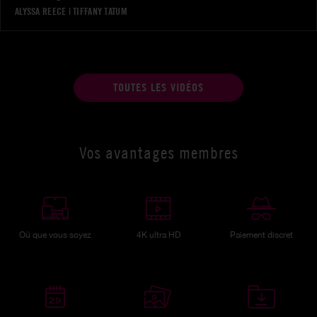
ALYSSA REECE
|
TIFFANY TATUM
TOUTES LES VIDÉOS
Vos avantages membres
Où que vous soyez
4K ultra HD
Paiement discret