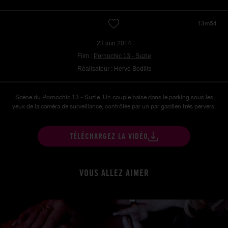
13m54
23 juin 2014
Film :
Pornochic 13 - Suzie
Réalisateur : Hervé Bodilis
Scène du Pornochic 13 - Suzie. Un couple baise dans le parking sous les
yeux de la caméra de surveillance, contrôlée par un par gardien très pervers.
TÉLÉCHARGEZ LA VIDÉO
VOUS ALLEZ AIMER