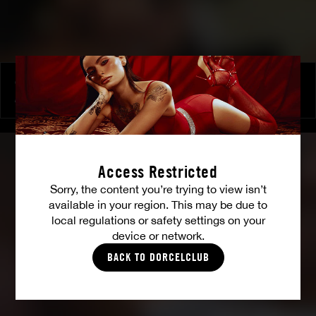
Orgie au château
ALEXIS CRYSTAL
|
CLAIRE CASTEL
Access Restricted
Sorry, the content you’re trying to view isn’t
available in your region. This may be due to
local regulations or safety settings on your
device or network.
BACK TO DORCELCLUB