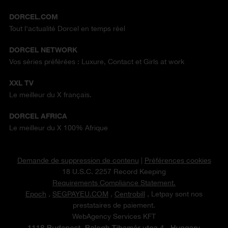
DORCEL.COM
Tout l'actualité Dorcel en temps réel
DORCEL NETWORK
Vos séries préférées : Luxure, Contact et Girls at work
XXL TV
Le meilleur du X français.
DORCEL AFRICA
Le meilleur du X 100% Afrique
Demande de suppression de contenu
|
Préférences cookies
18 U.S.C. 2257 Record Keeping
Requirements Compliance Statement.
Epoch
,
SEGPAYEU.COM
,
Centrobill
, Letpay sont nos
prestataires de paiement.
WebAgency Services KFT