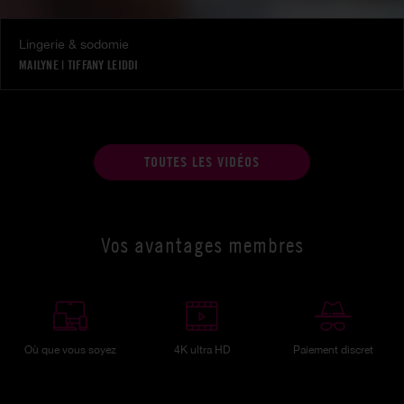
Lingerie & sodomie
MAILYNE
|
TIFFANY LEIDDI
TOUTES LES VIDÉOS
Vos avantages membres
Où que vous soyez
4K ultra HD
Paiement discret