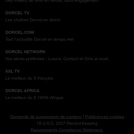
Des milliers de films en illimité, sans engagement
DORCEL TV
Les chaînes Dorcel en direct
DORCEL.COM
Tout l'actualité Dorcel en temps réel
DORCEL NETWORK
Vos séries préférées : Luxure, Contact et Girls at work
XXL TV
Le meilleur du X français.
DORCEL AFRICA
Le meilleur du X 100% Afrique
Demande de suppression de contenu
|
Préférences cookies
18 U.S.C. 2257 Record Keeping
Requirements Compliance Statement.