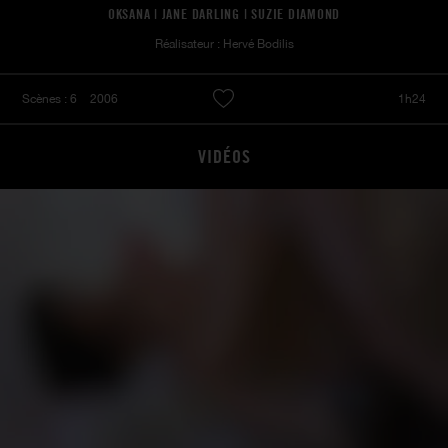
OKSANA | JANE DARLING | SUZIE DIAMOND
Réalisateur : Hervé Bodilis
Scènes : 6
2006
1h24
VIDÉOS