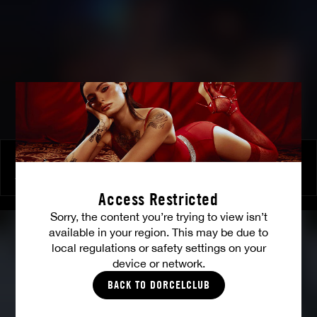
Orgie mondaine et jeux fetichistes hard pour une blonde torride et une belle brune en feu
JANE DARLING
|
SARAH TWAIN
Access Restricted
Sorry, the content you’re trying to view isn’t
available in your region. This may be due to
local regulations or safety settings on your
device or network.
BACK TO DORCELCLUB