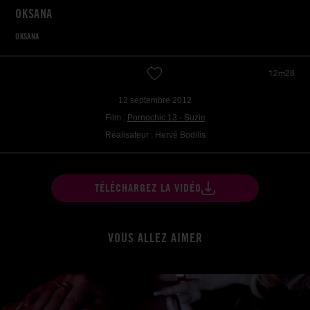
OKSANA
OKSANA
12m28
12 septembre 2012
Film :
Pornochic 13 - Suzie
Réalisateur : Hervé Bodilis
TÉLÉCHARGEZ LA VIDÉO
VOUS ALLEZ AIMER