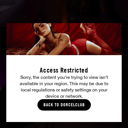
À ses ordres
SHALINA DEVINE
Access Restricted
Sorry, the content you’re trying to view isn’t
available in your region. This may be due to
local regulations or safety settings on your
device or network.
BACK TO DORCELCLUB