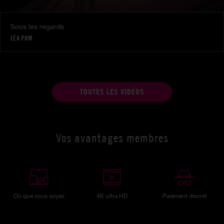
Sous les regards
LÉA PAM
TOUTES LES VIDÉOS
Vos avantages membres
Où que vous soyez
4K ultra HD
Paiement discret