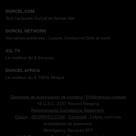
DORCEL.COM
Tout l'actualité Dorcel en temps réel
DORCEL NETWORK
Vos séries préférées : Luxure, Contact et Girls at work
XXL TV
Le meilleur du X français.
DORCEL AFRICA
Le meilleur du X 100% Afrique
Demande de suppression de contenu
|
Préférences cookies
18 U.S.C. 2257 Record Keeping
Requirements Compliance Statement.
Epoch
,
SEGPAYEU.COM
,
Centrobill
, Letpay sont nos
prestataires de paiement.
WebAgency Services KFT