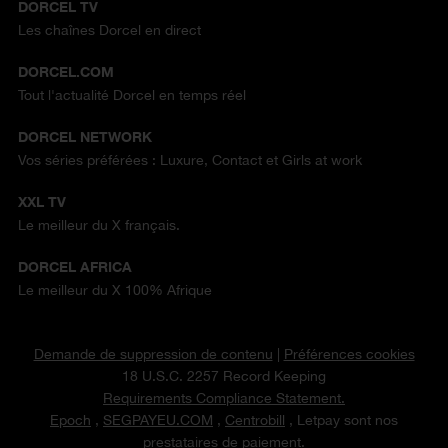
DORCEL TV
Les chaînes Dorcel en direct
DORCEL.COM
Tout l'actualité Dorcel en temps réel
DORCEL NETWORK
Vos séries préférées : Luxure, Contact et Girls at work
XXL TV
Le meilleur du X français.
DORCEL AFRICA
Le meilleur du X 100% Afrique
Demande de suppression de contenu
|
Préférences cookies
18 U.S.C. 2257 Record Keeping
Requirements Compliance Statement.
Epoch
,
SEGPAYEU.COM
,
Centrobill
, Letpay sont nos
prestataires de paiement.