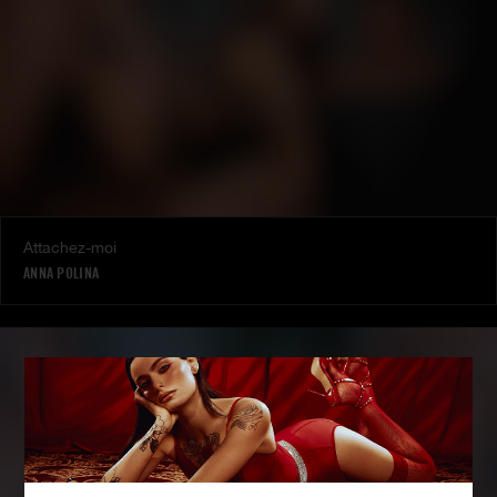
Attachez-moi
ANNA POLINA