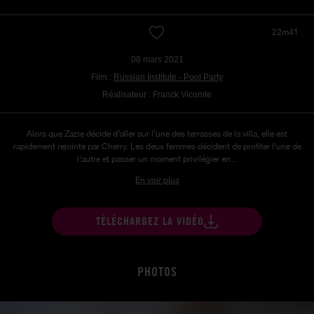
22m41
08 mars 2021
Film :
Russian Institute - Pool Party
Réalisateur : Franck Vicomte
Alors que Zazie décide d’aller sur l’une des terrasses de la villa, elle est
rapidement rejointe par Cherry. Les deux femmes décident de profiter l'une de
l'autre et passer un moment privilégier en...
En voir plus
TÉLÉCHARGEZ LA VIDÉO
PHOTOS