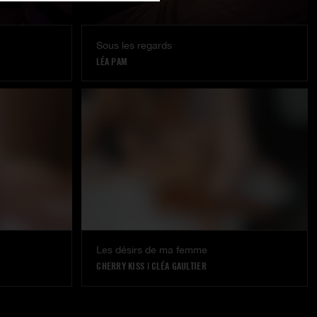
Sous les regards
LÉA PAM
Les désirs de ma femme
CHERRY KISS
|
CLÉA GAULTIER