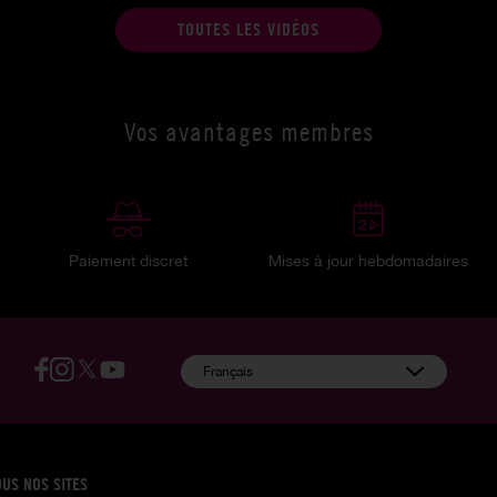
TOUTES LES VIDÉOS
Vos avantages membres
Paiement discret
Mises à jour hebdomadaires
:
Français
OUS NOS SITES