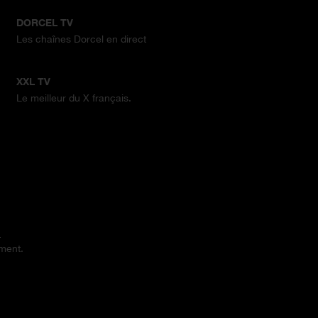
DORCEL TV
Les chaînes Dorcel en direct
XXL TV
Le meilleur du X français.
.
ement.