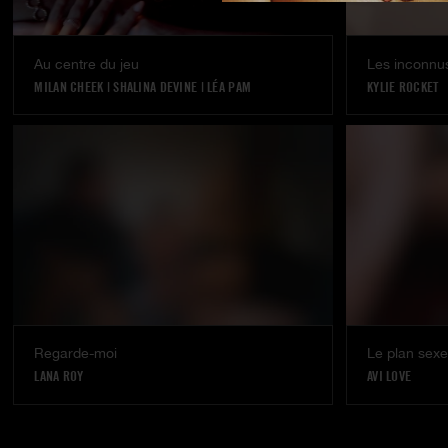
Au centre du jeu
Les inconnus
MILAN CHEEK
|
SHALINA DEVINE
|
LÉA PAM
KYLIE ROCKET
Regarde-moi
Le plan sex
LANA ROY
AVI LOVE