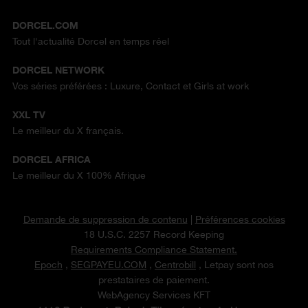
DORCEL.COM
Tout l'actualité Dorcel en temps réel
DORCEL NETWORK
Vos séries préférées : Luxure, Contact et Girls at work
XXL TV
Le meilleur du X français.
DORCEL AFRICA
Le meilleur du X 100% Afrique
Demande de suppression de contenu
|
Préférences cookies
18 U.S.C. 2257 Record Keeping
Requirements Compliance Statement.
Epoch
,
SEGPAYEU.COM
,
Centrobill
, Letpay sont nos
prestataires de paiement.
WebAgency Services KFT