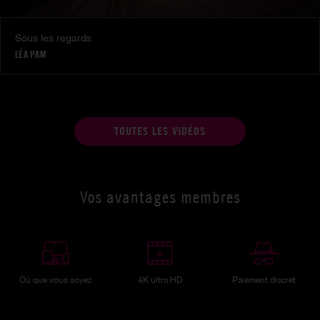
Sous les regards
LÉA PAM
TOUTES LES VIDÉOS
Vos avantages membres
Où que vous soyez
4K ultra HD
Paiement discret