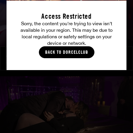
Access Restricted
Sorry, the content you’re trying to view isn’t
available in your region. This may be due to
local regulations or safety settings on your
device or network.
BACK TO DORCELCLUB
À ses ordres
SHALINA DEVINE