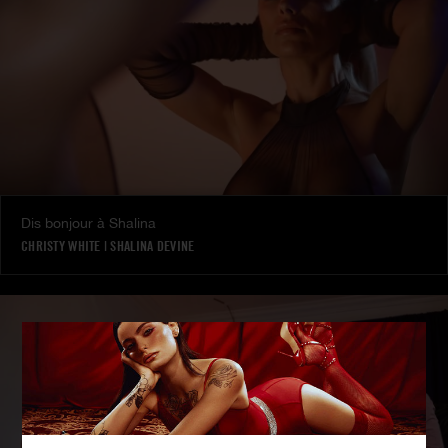
Dis bonjour à Shalina
CHRISTY WHITE
|
SHALINA DEVINE