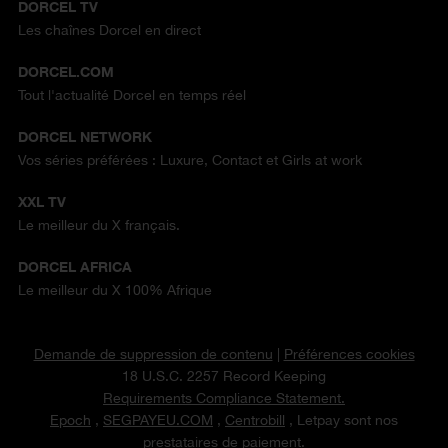
DORCEL TV
Les chaînes Dorcel en direct
DORCEL.COM
Tout l'actualité Dorcel en temps réel
DORCEL NETWORK
Vos séries préférées : Luxure, Contact et Girls at work
XXL TV
Le meilleur du X français.
DORCEL AFRICA
Le meilleur du X 100% Afrique
Demande de suppression de contenu
|
Préférences cookies
18 U.S.C. 2257 Record Keeping
Requirements Compliance Statement.
Epoch
,
SEGPAYEU.COM
,
Centrobill
, Letpay sont nos
prestataires de paiement.