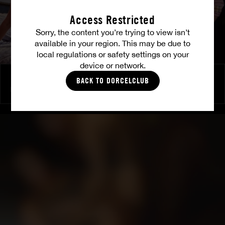
Access Restricted
Sorry, the content you’re trying to view isn’t
available in your region. This may be due to
local regulations or safety settings on your
device or network.
La chambre des délices
BACK TO DORCELCLUB
KYLIE ROCKET