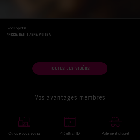
Iconiques
ANISSA KATE
|
ANNA POLINA
TOUTES LES VIDÉOS
Vos avantages membres
Où que vous soyez
4K ultra HD
Paiement discret