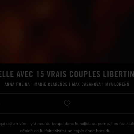
LLE AVEC 15 VRAIS COUPLES LIBERTIN
ANNA POLINA
|
MARIE CLARENCE
|
MAX CASANOVA
|
MYA LORENN
s
ui est arrivée il y a peu de temps dans le milieu du porno. Les réalisa
décidé de lui faire vivre une expérience hors du...