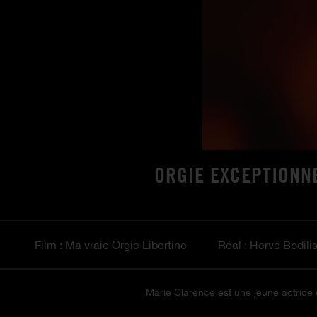
ORGIE EXCEPTIONNE
Film :
Ma vraie Orgie Libertine
Réal : Hervé Bodili
Marie Clarence est une jeune actrice q