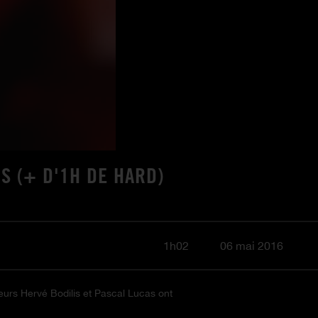
S (+ D'1H DE HARD)
1h02
06 mai 2016
teurs Hervé Bodilis et Pascal Lucas ont