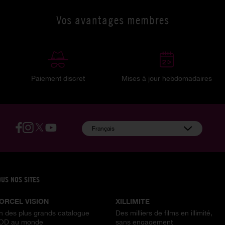
Vos avantages membres
Paiement discret
Mises à jour hebdomadaires
:
Français
OUS NOS SITES
ORCEL VISION
XILLIMITE
n des plus grands catalogue
Des milliers de films en illimité,
OD au monde
sans engagement