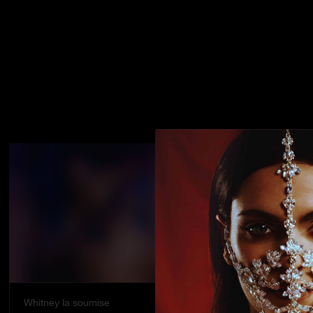
Whitney la soumise