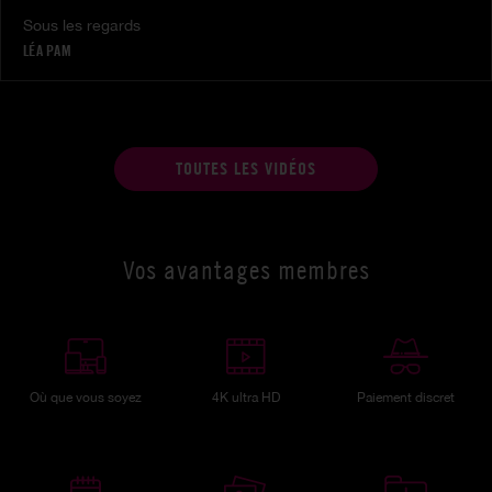
Sous les regards
LÉA PAM
TOUTES LES VIDÉOS
Vos avantages membres
Où que vous soyez
4K ultra HD
Paiement discret