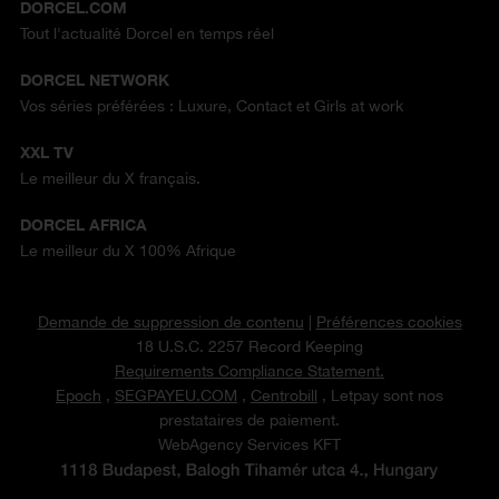
DORCEL.COM
Tout l'actualité Dorcel en temps réel
DORCEL NETWORK
Vos séries préférées : Luxure, Contact et Girls at work
XXL TV
Le meilleur du X français.
DORCEL AFRICA
Le meilleur du X 100% Afrique
Demande de suppression de contenu
|
Préférences cookies
18 U.S.C. 2257 Record Keeping
Requirements Compliance Statement.
Epoch
,
SEGPAYEU.COM
,
Centrobill
, Letpay sont nos
prestataires de paiement.
WebAgency Services KFT