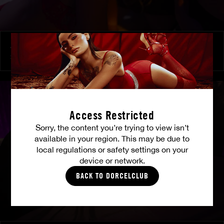
À ses ordres
SHALINA DEVINE
Access Restricted
Sorry, the content you’re trying to view isn’t
available in your region. This may be due to
local regulations or safety settings on your
device or network.
BACK TO DORCELCLUB